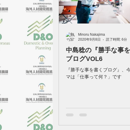
Minoru Nakajima
2020年9月8日
読了時間: 6分
中島稔の『勝手な事
ブログVOL6
『勝手な事を書くブログ』、
マは「仕事って何？」です