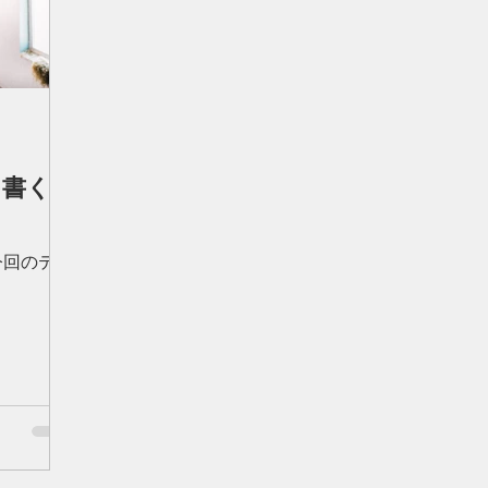
を書く』
今回のテー